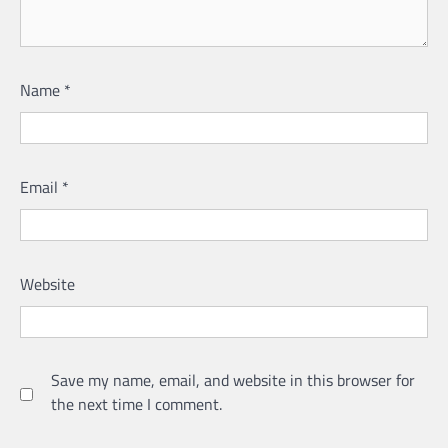
Name
*
Email
*
Website
Save my name, email, and website in this browser for
the next time I comment.