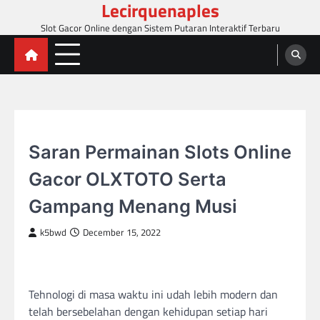
Lecirquenaples
Skip
to
Slot Gacor Online dengan Sistem Putaran Interaktif Terbaru
content
SLOT GACOR
Saran Permainan Slots Online
Gacor OLXTOTO Serta
Gampang Menang Musi
k5bwd
December 15, 2022
Tehnologi di masa waktu ini udah lebih modern dan
telah bersebelahan dengan kehidupan setiap hari