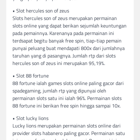
• Slot hercules son of zeus
Slots hercules son of zeus merupakan permainan
slots online yang dapat berikan sejumlah keuntungan
pada pemainnya. Karenanya pada permainan ini
terdsapat begitu banyak free spin, tiap-tiap pemain
punyai peluang buat mendapati 800x dari jumlahnya
taruhan yang di pasangnya. Jumlah rtp dari slots
hercules son of zeus ini merupakan 95,19%.
• Slot 88 fortune
88 fortune ialah games slots online paling gacor dari
spadegaming, jumlah rtp yang dipunyai oleh
permainan slots satu ini ialah 96%. Permainan slots
88 fortune ini berikan free spin hingga sampai 10x.
• Slot lucky lions
Lucky lions merupakan permainan slots online dari
provider slots habanero paling gacor. Permainan satu