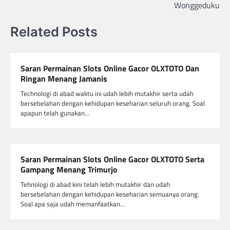
Wonggeduku
Related Posts
Saran Permainan Slots Online Gacor OLXTOTO Dan
Ringan Menang Jamanis
Technologi di abad waktu ini udah lebih mutakhir serta udah
bersebelahan dengan kehidupan keseharian seluruh orang. Soal
apapun telah gunakan…
Saran Permainan Slots Online Gacor OLXTOTO Serta
Gampang Menang Trimurjo
Tehnologi di abad kini telah lebih mutakhir dan udah
bersebelahan dengan kehidupan keseharian semuanya orang.
Soal apa saja udah memanfaatkan…