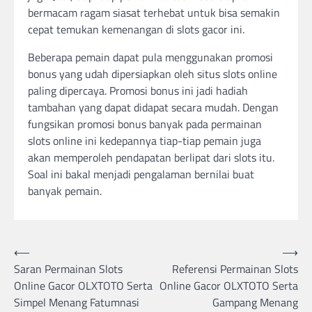
bermacam ragam siasat terhebat untuk bisa semakin
cepat temukan kemenangan di slots gacor ini.
Beberapa pemain dapat pula menggunakan promosi
bonus yang udah dipersiapkan oleh situs slots online
paling dipercaya. Promosi bonus ini jadi hadiah
tambahan yang dapat didapat secara mudah. Dengan
fungsikan promosi bonus banyak pada permainan
slots online ini kedepannya tiap-tiap pemain juga
akan memperoleh pendapatan berlipat dari slots itu.
Soal ini bakal menjadi pengalaman bernilai buat
banyak pemain.
Post
⟵
⟶
Saran Permainan Slots
Referensi Permainan Slots
navigation
Online Gacor OLXTOTO Serta
Online Gacor OLXTOTO Serta
Simpel Menang Fatumnasi
Gampang Menang