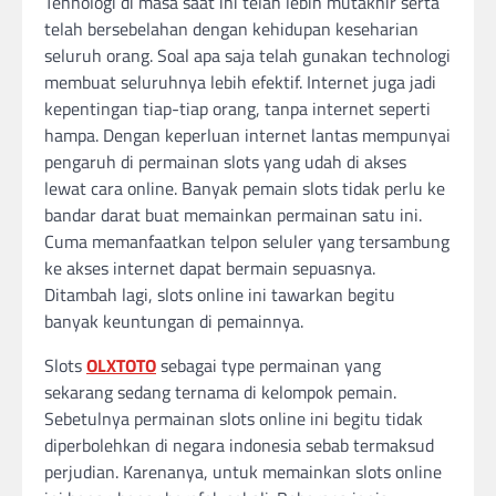
Tehnologi di masa saat ini telah lebih mutakhir serta
telah bersebelahan dengan kehidupan keseharian
seluruh orang. Soal apa saja telah gunakan technologi
membuat seluruhnya lebih efektif. Internet juga jadi
kepentingan tiap-tiap orang, tanpa internet seperti
hampa. Dengan keperluan internet lantas mempunyai
pengaruh di permainan slots yang udah di akses
lewat cara online. Banyak pemain slots tidak perlu ke
bandar darat buat memainkan permainan satu ini.
Cuma memanfaatkan telpon seluler yang tersambung
ke akses internet dapat bermain sepuasnya.
Ditambah lagi, slots online ini tawarkan begitu
banyak keuntungan di pemainnya.
Slots
OLXTOTO
sebagai type permainan yang
sekarang sedang ternama di kelompok pemain.
Sebetulnya permainan slots online ini begitu tidak
diperbolehkan di negara indonesia sebab termaksud
perjudian. Karenanya, untuk memainkan slots online