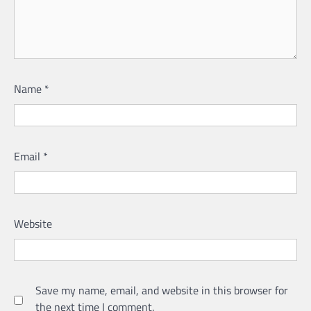
Name
*
Email
*
Website
Save my name, email, and website in this browser for
the next time I comment.