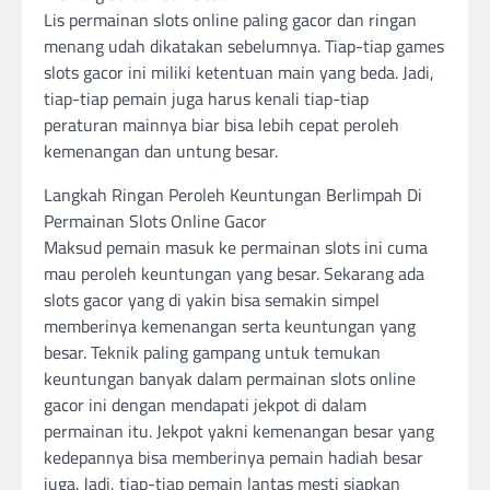
Lis permainan slots online paling gacor dan ringan
menang udah dikatakan sebelumnya. Tiap-tiap games
slots gacor ini miliki ketentuan main yang beda. Jadi,
tiap-tiap pemain juga harus kenali tiap-tiap
peraturan mainnya biar bisa lebih cepat peroleh
kemenangan dan untung besar.
Langkah Ringan Peroleh Keuntungan Berlimpah Di
Permainan Slots Online Gacor
Maksud pemain masuk ke permainan slots ini cuma
mau peroleh keuntungan yang besar. Sekarang ada
slots gacor yang di yakin bisa semakin simpel
memberinya kemenangan serta keuntungan yang
besar. Teknik paling gampang untuk temukan
keuntungan banyak dalam permainan slots online
gacor ini dengan mendapati jekpot di dalam
permainan itu. Jekpot yakni kemenangan besar yang
kedepannya bisa memberinya pemain hadiah besar
juga. Jadi, tiap-tiap pemain lantas mesti siapkan