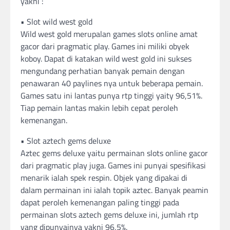
yakni :
• Slot wild west gold
Wild west gold merupalan games slots online amat
gacor dari pragmatic play. Games ini miliki obyek
koboy. Dapat di katakan wild west gold ini sukses
mengundang perhatian banyak pemain dengan
penawaran 40 paylines nya untuk beberapa pemain.
Games satu ini lantas punya rtp tinggi yaity 96,51%.
Tiap pemain lantas makin lebih cepat peroleh
kemenangan.
• Slot aztech gems deluxe
Aztec gems deluxe yaitu permainan slots online gacor
dari pragmatic play juga. Games ini punyai spesifikasi
menarik ialah spek respin. Objek yang dipakai di
dalam permainan ini ialah topik aztec. Banyak peamin
dapat peroleh kemenangan paling tinggi pada
permainan slots aztech gems deluxe ini, jumlah rtp
yang dipunyainya yakni 96,5%.