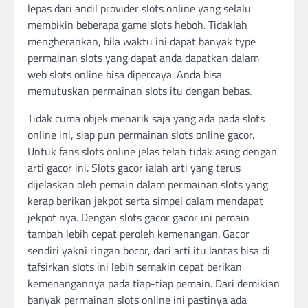
lepas dari andil provider slots online yang selalu
membikin beberapa game slots heboh. Tidaklah
mengherankan, bila waktu ini dapat banyak type
permainan slots yang dapat anda dapatkan dalam
web slots online bisa dipercaya. Anda bisa
memutuskan permainan slots itu dengan bebas.
Tidak cuma objek menarik saja yang ada pada slots
online ini, siap pun permainan slots online gacor.
Untuk fans slots online jelas telah tidak asing dengan
arti gacor ini. Slots gacor ialah arti yang terus
dijelaskan oleh pemain dalam permainan slots yang
kerap berikan jekpot serta simpel dalam mendapat
jekpot nya. Dengan slots gacor gacor ini pemain
tambah lebih cepat peroleh kemenangan. Gacor
sendiri yakni ringan bocor, dari arti itu lantas bisa di
tafsirkan slots ini lebih semakin cepat berikan
kemenangannya pada tiap-tiap pemain. Dari demikian
banyak permainan slots online ini pastinya ada