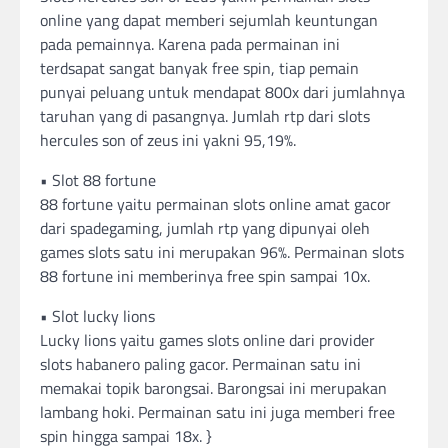
online yang dapat memberi sejumlah keuntungan
pada pemainnya. Karena pada permainan ini
terdsapat sangat banyak free spin, tiap pemain
punyai peluang untuk mendapat 800x dari jumlahnya
taruhan yang di pasangnya. Jumlah rtp dari slots
hercules son of zeus ini yakni 95,19%.
• Slot 88 fortune
88 fortune yaitu permainan slots online amat gacor
dari spadegaming, jumlah rtp yang dipunyai oleh
games slots satu ini merupakan 96%. Permainan slots
88 fortune ini memberinya free spin sampai 10x.
• Slot lucky lions
Lucky lions yaitu games slots online dari provider
slots habanero paling gacor. Permainan satu ini
memakai topik barongsai. Barongsai ini merupakan
lambang hoki. Permainan satu ini juga memberi free
spin hingga sampai 18x. }