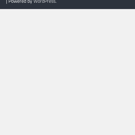
| Powered by
WordPress
.