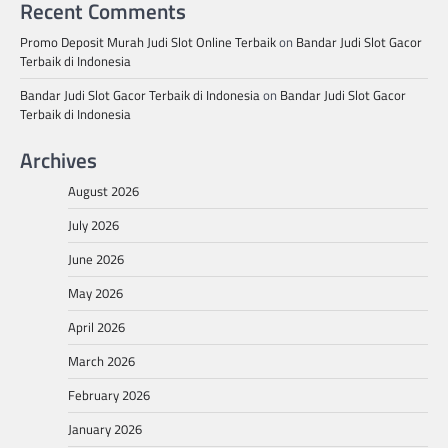
Recent Comments
Promo Deposit Murah Judi Slot Online Terbaik
on
Bandar Judi Slot Gacor
Terbaik di Indonesia
Bandar Judi Slot Gacor Terbaik di Indonesia
on
Bandar Judi Slot Gacor
Terbaik di Indonesia
Archives
August 2026
July 2026
June 2026
May 2026
April 2026
March 2026
February 2026
January 2026