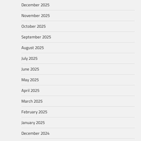
December 2025
November 2025
October 2025
September 2025
August 2025
July 2025
June 2025
May 2025
April 2025
March 2025
February 2025
January 2025
December 2024