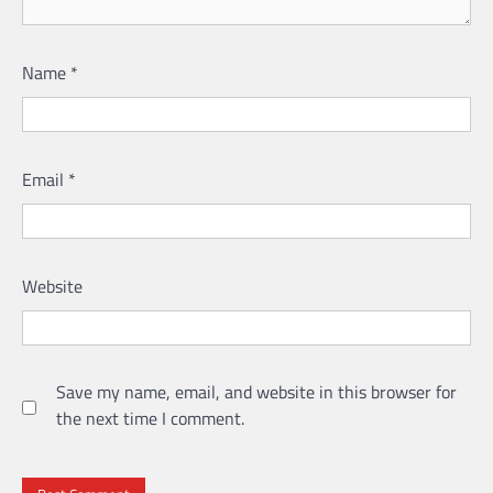
Name
*
Email
*
Website
Save my name, email, and website in this browser for
the next time I comment.