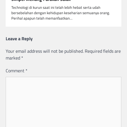
Technologi di kurun saat ini telah lebih hebat serta udah
bersebelahan dengan kehidupan keseharian semuanya orang.
Perihal apapun telah memanfaatkan…
Leave a Reply
Your email address will not be published.
Required fields are
marked
*
Comment
*