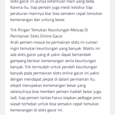
slots gacor ini punya ketentuan main yang beda.
Karena itu, tiap pemain juga mesti ketahui tiap
peraturan mainnya biar bisa semakin cepat temukan
kemenangan dan untung besar.
Trik Ringan Temukan Keuntungan Meluap Di
Permainan Slots Online Gacor
Arah pemain masuk ke permainan slots ini cuman
ingin temukan keuntungan yang banyak. Waktu ini
ada slots gacor yang di yakin dapat bertambah
gampang berikan kemenangan serta keuntungan
banyak. Trik termudah untuk peroleh keuntungan
banyak pada permainan slots online gacor ini yakni
dengan mendapat jekpot di dalam permainan itu.
Jekpot merupakan kemenangan besar yang
selanjutnya bisa memberi pemain hadiah besar juga.
Jadi, tiap pemain lantas harus siapkan pelbagai jenis
siasat terhebat untuk bisa semakin cepat temukan
kemenangan di slots gacor ini.