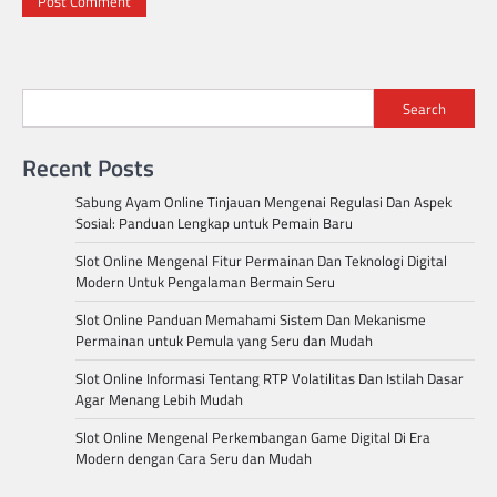
Search
Recent Posts
Sabung Ayam Online Tinjauan Mengenai Regulasi Dan Aspek
Sosial: Panduan Lengkap untuk Pemain Baru
Slot Online Mengenal Fitur Permainan Dan Teknologi Digital
Modern Untuk Pengalaman Bermain Seru
Slot Online Panduan Memahami Sistem Dan Mekanisme
Permainan untuk Pemula yang Seru dan Mudah
Slot Online Informasi Tentang RTP Volatilitas Dan Istilah Dasar
Agar Menang Lebih Mudah
Slot Online Mengenal Perkembangan Game Digital Di Era
Modern dengan Cara Seru dan Mudah