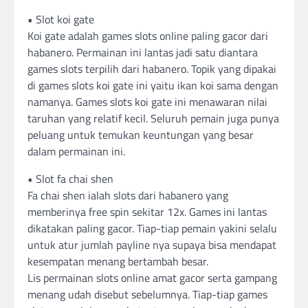
• Slot koi gate
Koi gate adalah games slots online paling gacor dari
habanero. Permainan ini lantas jadi satu diantara
games slots terpilih dari habanero. Topik yang dipakai
di games slots koi gate ini yaitu ikan koi sama dengan
namanya. Games slots koi gate ini menawaran nilai
taruhan yang relatif kecil. Seluruh pemain juga punya
peluang untuk temukan keuntungan yang besar
dalam permainan ini.
• Slot fa chai shen
Fa chai shen ialah slots dari habanero yang
memberinya free spin sekitar 12x. Games ini lantas
dikatakan paling gacor. Tiap-tiap pemain yakini selalu
untuk atur jumlah payline nya supaya bisa mendapat
kesempatan menang bertambah besar.
Lis permainan slots online amat gacor serta gampang
menang udah disebut sebelumnya. Tiap-tiap games