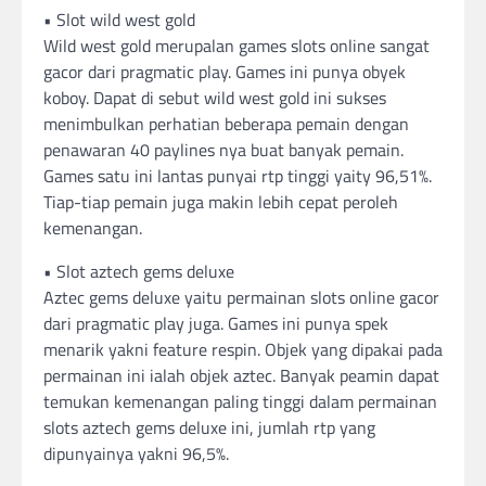
• Slot wild west gold
Wild west gold merupalan games slots online sangat
gacor dari pragmatic play. Games ini punya obyek
koboy. Dapat di sebut wild west gold ini sukses
menimbulkan perhatian beberapa pemain dengan
penawaran 40 paylines nya buat banyak pemain.
Games satu ini lantas punyai rtp tinggi yaity 96,51%.
Tiap-tiap pemain juga makin lebih cepat peroleh
kemenangan.
• Slot aztech gems deluxe
Aztec gems deluxe yaitu permainan slots online gacor
dari pragmatic play juga. Games ini punya spek
menarik yakni feature respin. Objek yang dipakai pada
permainan ini ialah objek aztec. Banyak peamin dapat
temukan kemenangan paling tinggi dalam permainan
slots aztech gems deluxe ini, jumlah rtp yang
dipunyainya yakni 96,5%.