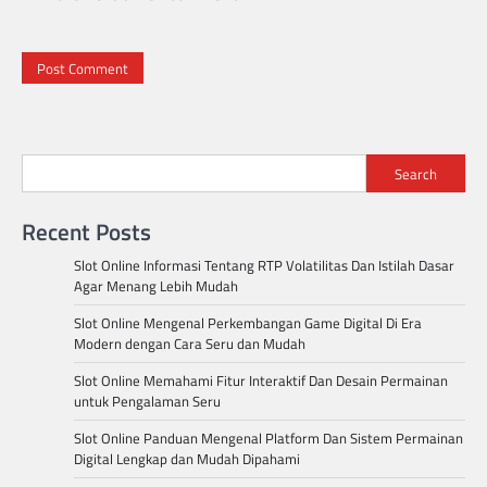
Search
Recent Posts
Slot Online Informasi Tentang RTP Volatilitas Dan Istilah Dasar
Agar Menang Lebih Mudah
Slot Online Mengenal Perkembangan Game Digital Di Era
Modern dengan Cara Seru dan Mudah
Slot Online Memahami Fitur Interaktif Dan Desain Permainan
untuk Pengalaman Seru
Slot Online Panduan Mengenal Platform Dan Sistem Permainan
Digital Lengkap dan Mudah Dipahami