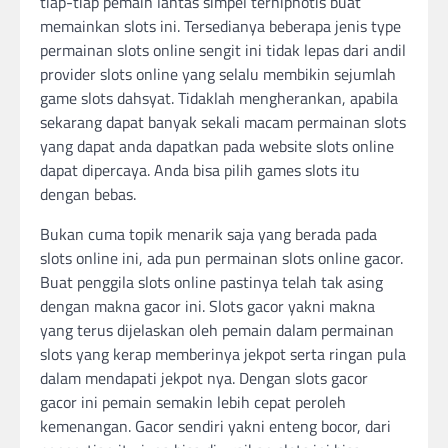
tiap-tiap pemain lantas simpel terhipnotis buat
memainkan slots ini. Tersedianya beberapa jenis type
permainan slots online sengit ini tidak lepas dari andil
provider slots online yang selalu membikin sejumlah
game slots dahsyat. Tidaklah mengherankan, apabila
sekarang dapat banyak sekali macam permainan slots
yang dapat anda dapatkan pada website slots online
dapat dipercaya. Anda bisa pilih games slots itu
dengan bebas.
Bukan cuma topik menarik saja yang berada pada
slots online ini, ada pun permainan slots online gacor.
Buat penggila slots online pastinya telah tak asing
dengan makna gacor ini. Slots gacor yakni makna
yang terus dijelaskan oleh pemain dalam permainan
slots yang kerap memberinya jekpot serta ringan pula
dalam mendapati jekpot nya. Dengan slots gacor
gacor ini pemain semakin lebih cepat peroleh
kemenangan. Gacor sendiri yakni enteng bocor, dari