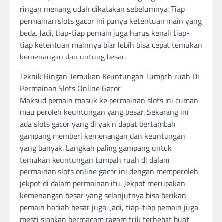
ringan menang udah dikatakan sebelumnya. Tiap
permainan slots gacor ini punya ketentuan main yang
beda. Jadi, tiap-tiap pemain juga harus kenali tiap-
tiap ketentuan mainnya biar lebih bisa cepat temukan
kemenangan dan untung besar.
Teknik Ringan Temukan Keuntungan Tumpah ruah Di
Permainan Slots Online Gacor
Maksud pemain masuk ke permainan slots ini cuman
mau peroleh keuntungan yang besar. Sekarang ini
ada slots gacor yang di yakin dapat bertambah
gampang memberi kemenangan dan keuntungan
yang banyak. Langkah paling gampang untuk
temukan keuntungan tumpah ruah di dalam
permainan slots online gacor ini dengan memperoleh
jekpot di dalam permainan itu. Jekpot merupakan
kemenangan besar yang selanjutnya bisa berikan
pemain hadiah besar juga. Jadi, tiap-tiap pemain juga
mesti siapkan bermacam ragam trik terhebat buat