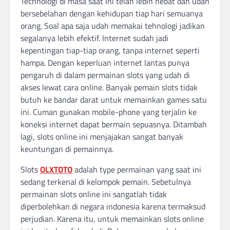
Technologi di masa saat ini telah lebih hebat dan udah
bersebelahan dengan kehidupan tiap hari semuanya
orang. Soal apa saja udah memakai tehnologi jadikan
segalanya lebih efektif. Internet sudah jadi
kepentingan tiap-tiap orang, tanpa internet seperti
hampa. Dengan keperluan internet lantas punya
pengaruh di dalam permainan slots yang udah di
akses lewat cara online. Banyak pemain slots tidak
butuh ke bandar darat untuk memainkan games satu
ini. Cuman gunakan mobile-phone yang terjalin ke
koneksi internet dapat bermain sepuasnya. Ditambah
lagi, slots online ini menjajakan sangat banyak
keuntungan di pemainnya.
Slots
OLXTOTO
adalah type permainan yang saat ini
sedang terkenal di kelompok pemain. Sebetulnya
permainan slots online ini sangatlah tidak
diperbolehkan di negara indonesia karena termaksud
perjudian. Karena itu, untuk memainkan slots online