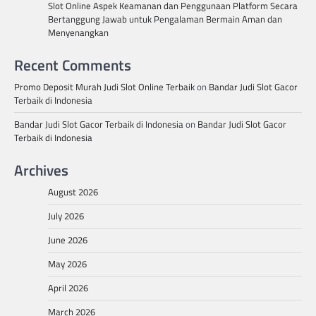
Slot Online Aspek Keamanan dan Penggunaan Platform Secara
Bertanggung Jawab untuk Pengalaman Bermain Aman dan
Menyenangkan
Recent Comments
Promo Deposit Murah Judi Slot Online Terbaik
on
Bandar Judi Slot Gacor
Terbaik di Indonesia
Bandar Judi Slot Gacor Terbaik di Indonesia
on
Bandar Judi Slot Gacor
Terbaik di Indonesia
Archives
August 2026
July 2026
June 2026
May 2026
April 2026
March 2026