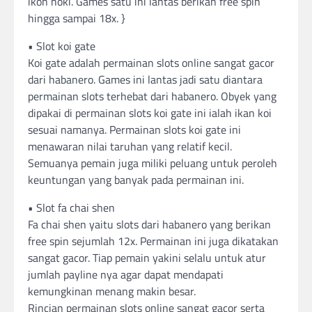
ikon hoki. Games satu ini lantas berikan free spin
hingga sampai 18x. }
• Slot koi gate
Koi gate adalah permainan slots online sangat gacor
dari habanero. Games ini lantas jadi satu diantara
permainan slots terhebat dari habanero. Obyek yang
dipakai di permainan slots koi gate ini ialah ikan koi
sesuai namanya. Permainan slots koi gate ini
menawaran nilai taruhan yang relatif kecil.
Semuanya pemain juga miliki peluang untuk peroleh
keuntungan yang banyak pada permainan ini.
• Slot fa chai shen
Fa chai shen yaitu slots dari habanero yang berikan
free spin sejumlah 12x. Permainan ini juga dikatakan
sangat gacor. Tiap pemain yakini selalu untuk atur
jumlah payline nya agar dapat mendapati
kemungkinan menang makin besar.
Rincian permainan slots online sangat gacor serta