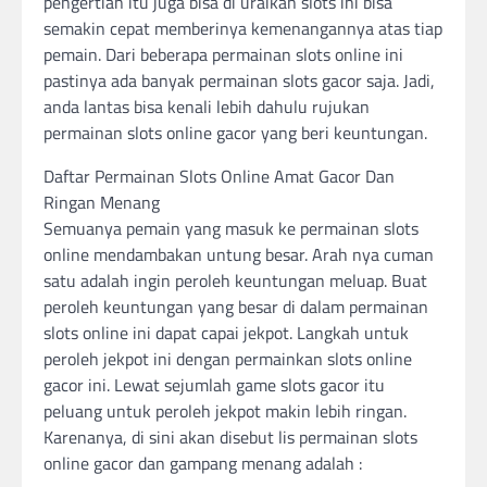
pengertian itu juga bisa di uraikan slots ini bisa
semakin cepat memberinya kemenangannya atas tiap
pemain. Dari beberapa permainan slots online ini
pastinya ada banyak permainan slots gacor saja. Jadi,
anda lantas bisa kenali lebih dahulu rujukan
permainan slots online gacor yang beri keuntungan.
Daftar Permainan Slots Online Amat Gacor Dan
Ringan Menang
Semuanya pemain yang masuk ke permainan slots
online mendambakan untung besar. Arah nya cuman
satu adalah ingin peroleh keuntungan meluap. Buat
peroleh keuntungan yang besar di dalam permainan
slots online ini dapat capai jekpot. Langkah untuk
peroleh jekpot ini dengan permainkan slots online
gacor ini. Lewat sejumlah game slots gacor itu
peluang untuk peroleh jekpot makin lebih ringan.
Karenanya, di sini akan disebut lis permainan slots
online gacor dan gampang menang adalah :