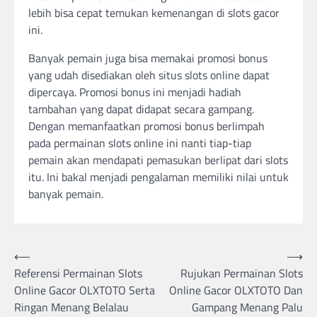
lebih bisa cepat temukan kemenangan di slots gacor
ini.
Banyak pemain juga bisa memakai promosi bonus
yang udah disediakan oleh situs slots online dapat
dipercaya. Promosi bonus ini menjadi hadiah
tambahan yang dapat didapat secara gampang.
Dengan memanfaatkan promosi bonus berlimpah
pada permainan slots online ini nanti tiap-tiap
pemain akan mendapati pemasukan berlipat dari slots
itu. Ini bakal menjadi pengalaman memiliki nilai untuk
banyak pemain.
Post
⟵
⟶
Referensi Permainan Slots
Rujukan Permainan Slots
navigation
Online Gacor OLXTOTO Serta
Online Gacor OLXTOTO Dan
Ringan Menang Belalau
Gampang Menang Palu