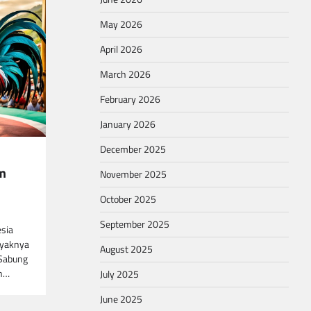
May 2026
ercaya
April 2026
yang
gemar
March 2026
February 2026
January 2026
December 2025
m
November 2025
October 2025
September 2025
esia
nyaknya
August 2025
 Sabung
an…
July 2025
June 2025