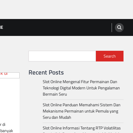
NE
Search
Recent Posts
Slot Online Mengenal Fitur Permainan Dan
Teknologi Digital Modern Untuk Pengalaman
Bermain Seru
Slot Online Panduan Memahami Sistem Dan
Mekanisme Permainan untuk Pemula yang
Seru dan Mudah
 di
Slot Online Informasi Tentang RTP Volatilitas
n banyak