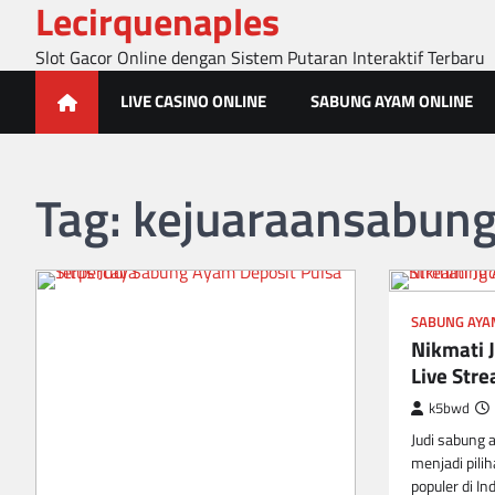
Lecirquenaples
Skip
to
Slot Gacor Online dengan Sistem Putaran Interaktif Terbaru
content
LIVE CASINO ONLINE
SABUNG AYAM ONLINE
Tag:
kejuaraansabun
SABUNG AYA
Nikmati 
Live Str
k5bwd
Judi sabung 
menjadi pili
populer di I