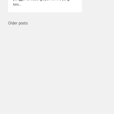
kini…
Posts
Older posts
navigation