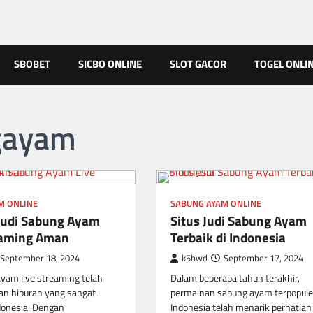
SBOBET
SICBO ONLINE
SLOT GACOR
TOGEL ONLI
gayam
M ONLINE
SABUNG AYAM ONLINE
Judi Sabung Ayam
Situs Judi Sabung Ayam
eaming Aman
Terbaik di Indonesia
September 18, 2024
k5bwd
September 17, 2024
ayam live streaming telah
Dalam beberapa tahun terakhir,
han hiburan yang sangat
permainan sabung ayam terpopuler
ndonesia. Dengan
Indonesia telah menarik perhatia