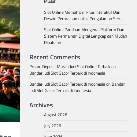
Mudah
Slot Online Memahami Fitur Interaktif Dan
Desain Permainan untuk Pengalaman Seru
Slot Online Panduan Mengenal Platform Dan
Sistem Permainan Digital Lengkap dan Mudah
Dipahami
Recent Comments
Promo Deposit Murah Judi Slot Online Terbaik
on
Bandar Judi Slot Gacor Terbaik di Indonesia
Bandar Judi Slot Gacor Terbaik di Indonesia
on
Bandar
Judi Slot Gacor Terbaik di Indonesia
Archives
August 2026
July 2026
June 2026