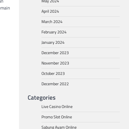
an
May 2024
emain
April 2024
March 2024
February 2024
January 2024
December 2023
November 2023
October 2023
December 2022
Categories
Live Casino Online
Promo Slot Online
Sabung Ayam Online