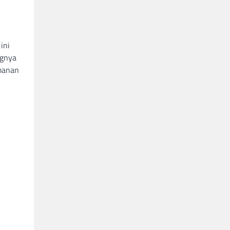
ini
ngnya
manan