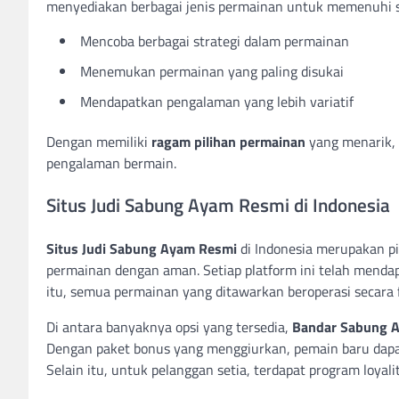
menyediakan berbagai jenis permainan untuk memenuhi s
Mencoba berbagai strategi dalam permainan
Menemukan permainan yang paling disukai
Mendapatkan pengalaman yang lebih variatif
Dengan memiliki
ragam pilihan permainan
yang menarik, 
pengalaman bermain.
Situs Judi Sabung Ayam Resmi di Indonesia
Situs Judi Sabung Ayam Resmi
di Indonesia merupakan p
permainan dengan aman. Setiap platform ini telah mendap
itu, semua permainan yang ditawarkan beroperasi secara
Di antara banyaknya opsi yang tersedia,
Bandar Sabung A
Dengan paket bonus yang menggiurkan, pemain baru dap
Selain itu, untuk pelanggan setia, terdapat program loya