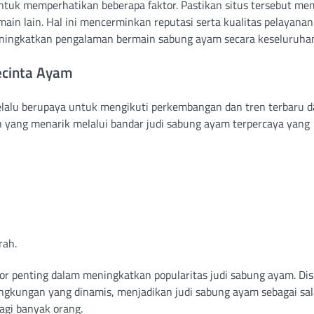
untuk memperhatikan beberapa faktor. Pastikan situs tersebut mem
emain lain. Hal ini mencerminkan reputasi serta kualitas pelayana
 meningkatkan pengalaman bermain sabung ayam secara keseluruha
ecinta Ayam
elalu berupaya untuk mengikuti perkembangan dan tren terbaru 
 yang menarik melalui bandar judi sabung ayam terpercaya yang
rah.
tor penting dalam meningkatkan popularitas judi sabung ayam. Dis
ngkungan yang dinamis, menjadikan judi sabung ayam sebagai sa
agi banyak orang.