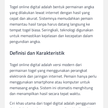
Togel online digital adalah bentuk permainan angka
yang dilakukan lewat internet dengan hasil yang
cepat dan akurat. Sistemnya memudahkan pemain
memantau hasil tanpa harus datang langsung ke
tempat togel biasa. Seringkali, teknologi digunakan
untuk memastikan kejelasan dan kecepatan dalam
pengundian angka.
Definisi dan Karakteristik
Togel online digital adalah versi modern dari
permainan togel yang menggunakan perangkat
elektronik dan jaringan internet. Pemain hanya perlu
menggunakan smartphone atau komputer untuk
memasang angka. Sistem ini otomatis menghitung
dan menampilkan hasil secara tepat waktu.
Ciri khas utama dari togel digital adalah penggunaan