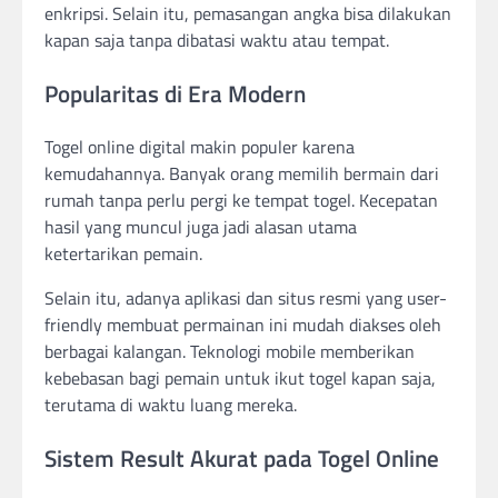
enkripsi. Selain itu, pemasangan angka bisa dilakukan
kapan saja tanpa dibatasi waktu atau tempat.
Popularitas di Era Modern
Togel online digital makin populer karena
kemudahannya. Banyak orang memilih bermain dari
rumah tanpa perlu pergi ke tempat togel. Kecepatan
hasil yang muncul juga jadi alasan utama
ketertarikan pemain.
Selain itu, adanya aplikasi dan situs resmi yang user-
friendly membuat permainan ini mudah diakses oleh
berbagai kalangan. Teknologi mobile memberikan
kebebasan bagi pemain untuk ikut togel kapan saja,
terutama di waktu luang mereka.
Sistem Result Akurat pada Togel Online