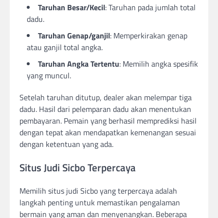
Taruhan Besar/Kecil
: Taruhan pada jumlah total
dadu.
Taruhan Genap/ganjil
: Memperkirakan genap
atau ganjil total angka.
Taruhan Angka Tertentu
: Memilih angka spesifik
yang muncul.
Setelah taruhan ditutup, dealer akan melempar tiga
dadu. Hasil dari pelemparan dadu akan menentukan
pembayaran. Pemain yang berhasil memprediksi hasil
dengan tepat akan mendapatkan kemenangan sesuai
dengan ketentuan yang ada.
Situs Judi Sicbo Terpercaya
Memilih situs judi Sicbo yang terpercaya adalah
langkah penting untuk memastikan pengalaman
bermain yang aman dan menyenangkan. Beberapa