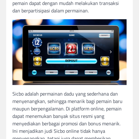
pemain dapat dengan mudah melakukan transaksi
dan berpartisipasi dalam permainan.
Sicbo adalah permainan dadu yang sederhana dan
menyenangkan, sehingga menarik bagi pemain baru
maupun berpengalaman. Di platform online, pemain
dapat menemukan banyak situs resmi yang
menyediakan berbagai promosi dan bonus menarik.
Ini menjadikan judi Sicbo online tidak hanya
menyenangkan, tetapi juga dapat memberikan