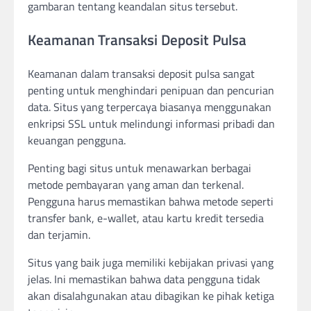
gambaran tentang keandalan situs tersebut.
Keamanan Transaksi Deposit Pulsa
Keamanan dalam transaksi deposit pulsa sangat
penting untuk menghindari penipuan dan pencurian
data. Situs yang terpercaya biasanya menggunakan
enkripsi SSL untuk melindungi informasi pribadi dan
keuangan pengguna.
Penting bagi situs untuk menawarkan berbagai
metode pembayaran yang aman dan terkenal.
Pengguna harus memastikan bahwa metode seperti
transfer bank, e-wallet, atau kartu kredit tersedia
dan terjamin.
Situs yang baik juga memiliki kebijakan privasi yang
jelas. Ini memastikan bahwa data pengguna tidak
akan disalahgunakan atau dibagikan ke pihak ketiga