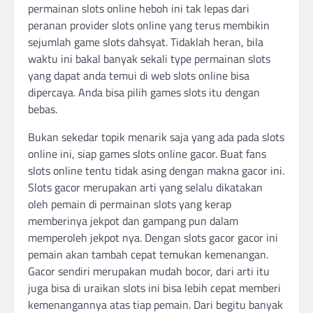
permainan slots online heboh ini tak lepas dari
peranan provider slots online yang terus membikin
sejumlah game slots dahsyat. Tidaklah heran, bila
waktu ini bakal banyak sekali type permainan slots
yang dapat anda temui di web slots online bisa
dipercaya. Anda bisa pilih games slots itu dengan
bebas.
Bukan sekedar topik menarik saja yang ada pada slots
online ini, siap games slots online gacor. Buat fans
slots online tentu tidak asing dengan makna gacor ini.
Slots gacor merupakan arti yang selalu dikatakan
oleh pemain di permainan slots yang kerap
memberinya jekpot dan gampang pun dalam
memperoleh jekpot nya. Dengan slots gacor gacor ini
pemain akan tambah cepat temukan kemenangan.
Gacor sendiri merupakan mudah bocor, dari arti itu
juga bisa di uraikan slots ini bisa lebih cepat memberi
kemenangannya atas tiap pemain. Dari begitu banyak