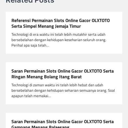
Referensi Permainan Slots Online Gacor OLXTOTO
Serta Simpel Menang Jemaja Timur
Technologi di era waktu ini telah lebih mutakhir serta udah
bersebelahan dengan kehidupan keseharian seluruh orang.
Perihal apa saja telah…
Saran Permainan Slots Online Gacor OLXTOTO Serta
Ringan Menang Bolang Itang Barat
Technologi di zaman waktu ini telah lebih hebat dan udah
bersebelahan dengan kehidupan seharian semuanya orang. Soal
apapun telah memakai…
Saran Permainan Slots Online Gacor OLXTOTO Serta
Gampang Menang Balaesang