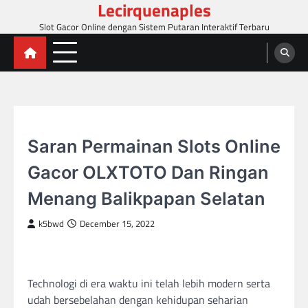
Lecirquenaples
Skip
to
Slot Gacor Online dengan Sistem Putaran Interaktif Terbaru
content
SLOT GACOR
Saran Permainan Slots Online
Gacor OLXTOTO Dan Ringan
Menang Balikpapan Selatan
k5bwd
December 15, 2022
Technologi di era waktu ini telah lebih modern serta
udah bersebelahan dengan kehidupan seharian