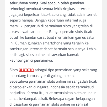
seluruhnya orang. Soal apapun telah gunakan
tehnologi membuat semua lebih ringkas. Internet
juga jadi keperluan tiap-tiap orang, tidak ada internet
seperti hampa. Dengan keperluan internet juga
memiliki pengaruh di permainan slots yang telah di
akses lewat cara online. Banyak pemain slots tidak
butuh ke bandar darat buat memainkan games satu
ini. Cuman gunakan smartphone yang terjalin ke
sambungan internet dapat bermain sepuasnya. Lebih-
lebih lagi, slots online ini tawarkan banyak
keuntungan di pemainnya.
Slots
OLXTOTO
sebagai tipe permainan yang sekarang
ini sedang termashyur di golongan pemain.
Sebetulnya permainan slots online ini sangatlah tidak
diperbolehkan di negara indonesia sebab termaksud
perjudian. Karena itu, buat memainkan slots online ini
amat berdampak sekali. Beberapa ragam kelapangan
di pasarkan di permainan slots online ini semisal