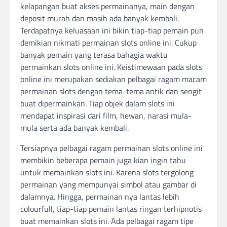
kelapangan buat akses permainanya, main dengan
deposit murah dan masih ada banyak kembali.
Terdapatnya keluasaan ini bikin tiap-tiap pemain pun
demikian nikmati permainan slots online ini. Cukup
banyak pemain yang terasa bahagia waktu
permainkan slots online ini. Keistimewaan pada slots
online ini merupakan sediakan pelbagai ragam macam
permainan slots dengan tema-tema antik dan sengit
buat dipermainkan. Tiap objek dalam slots ini
mendapat inspirasi dari film, hewan, narasi mula-
mula serta ada banyak kembali.
Tersiapnya pelbagai ragam permainan slots online ini
membikin beberapa pemain juga kian ingin tahu
untuk memainkan slots ini. Karena slots tergolong
permainan yang mempunyai simbol atau gambar di
dalamnya. Hingga, permainan nya lantas lebih
colourfull, tiap-tiap pemain lantas ringan terhipnotis
buat memainkan slots ini. Ada pelbagai ragam tipe