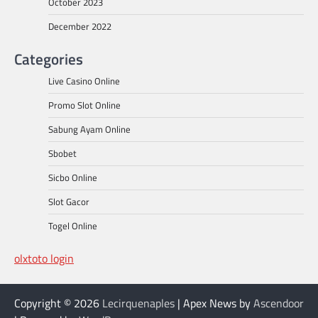
October 2023
December 2022
Categories
Live Casino Online
Promo Slot Online
Sabung Ayam Online
Sbobet
Sicbo Online
Slot Gacor
Togel Online
olxtoto login
Copyright © 2026
Lecirquenaples
| Apex News by
Ascendoor