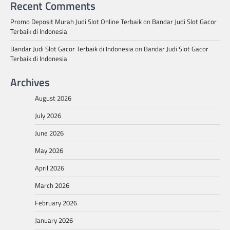
Recent Comments
Promo Deposit Murah Judi Slot Online Terbaik
on
Bandar Judi Slot Gacor
Terbaik di Indonesia
Bandar Judi Slot Gacor Terbaik di Indonesia
on
Bandar Judi Slot Gacor
Terbaik di Indonesia
Archives
August 2026
July 2026
June 2026
May 2026
April 2026
March 2026
February 2026
January 2026