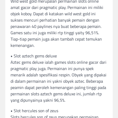
Wild west gold merupalan permainan slots online
amat gacor dari pragmatic play. Permainan ini miliki
objek koboy. Dapat di katakan wild west gold ini
sukses mencuri perhatian banyak pemain dengan
penawaran 40 paylines nya buat beberapa pemain.
Games satu ini juga miliki rtp tinggi yaity 96,51%.
Tiap-tiap pemain juga akan tambah cepat temukan
kemenangan.
• Slot aztech gems deluxe
Aztec gems deluxe ialah games slots online gacor dari
pragmatic play juga. Permainan ini punya spek
menarik adalah spesifikasi respin. Obyek yang dipakai
di dalam permainan ini yakni obyek aztec. Beberapa
peamin dapat peroleh kemenangan paling tinggi pada
permainan slots aztech gems deluxe ini, jumlah rtp
yang dipunyainya yakni 96,5%.
• Slot hercules son of zeus
Slots hercules son of zeus merupakan permainan