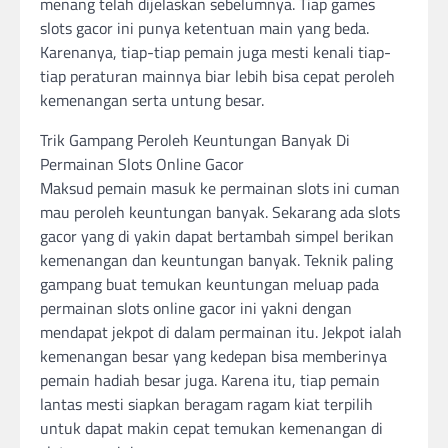
menang telah dijelaskan sebelumnya. Tiap games
slots gacor ini punya ketentuan main yang beda.
Karenanya, tiap-tiap pemain juga mesti kenali tiap-
tiap peraturan mainnya biar lebih bisa cepat peroleh
kemenangan serta untung besar.
Trik Gampang Peroleh Keuntungan Banyak Di
Permainan Slots Online Gacor
Maksud pemain masuk ke permainan slots ini cuman
mau peroleh keuntungan banyak. Sekarang ada slots
gacor yang di yakin dapat bertambah simpel berikan
kemenangan dan keuntungan banyak. Teknik paling
gampang buat temukan keuntungan meluap pada
permainan slots online gacor ini yakni dengan
mendapat jekpot di dalam permainan itu. Jekpot ialah
kemenangan besar yang kedepan bisa memberinya
pemain hadiah besar juga. Karena itu, tiap pemain
lantas mesti siapkan beragam ragam kiat terpilih
untuk dapat makin cepat temukan kemenangan di