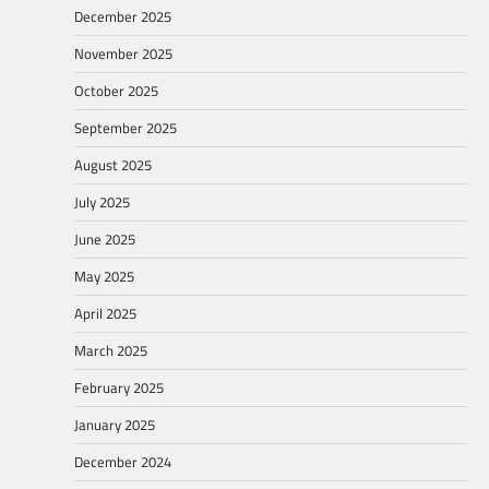
December 2025
November 2025
October 2025
September 2025
August 2025
July 2025
June 2025
May 2025
April 2025
March 2025
February 2025
January 2025
December 2024