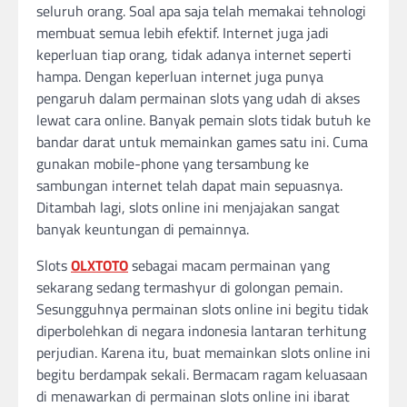
seluruh orang. Soal apa saja telah memakai tehnologi
membuat semua lebih efektif. Internet juga jadi
keperluan tiap orang, tidak adanya internet seperti
hampa. Dengan keperluan internet juga punya
pengaruh dalam permainan slots yang udah di akses
lewat cara online. Banyak pemain slots tidak butuh ke
bandar darat untuk memainkan games satu ini. Cuma
gunakan mobile-phone yang tersambung ke
sambungan internet telah dapat main sepuasnya.
Ditambah lagi, slots online ini menjajakan sangat
banyak keuntungan di pemainnya.
Slots
OLXTOTO
sebagai macam permainan yang
sekarang sedang termashyur di golongan pemain.
Sesungguhnya permainan slots online ini begitu tidak
diperbolehkan di negara indonesia lantaran terhitung
perjudian. Karena itu, buat memainkan slots online ini
begitu berdampak sekali. Bermacam ragam keluasaan
di menawarkan di permainan slots online ini ibarat