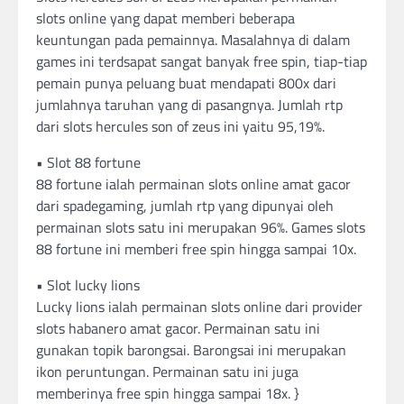
slots online yang dapat memberi beberapa
keuntungan pada pemainnya. Masalahnya di dalam
games ini terdsapat sangat banyak free spin, tiap-tiap
pemain punya peluang buat mendapati 800x dari
jumlahnya taruhan yang di pasangnya. Jumlah rtp
dari slots hercules son of zeus ini yaitu 95,19%.
• Slot 88 fortune
88 fortune ialah permainan slots online amat gacor
dari spadegaming, jumlah rtp yang dipunyai oleh
permainan slots satu ini merupakan 96%. Games slots
88 fortune ini memberi free spin hingga sampai 10x.
• Slot lucky lions
Lucky lions ialah permainan slots online dari provider
slots habanero amat gacor. Permainan satu ini
gunakan topik barongsai. Barongsai ini merupakan
ikon peruntungan. Permainan satu ini juga
memberinya free spin hingga sampai 18x. }