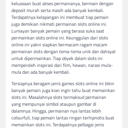
keluasaan buat akses permainanya, bermain dengan
deposit murah serta masih ada banyak kembali.
Terdapatnya kelapangan ini membuat tiap pemain
juga demikian nikmati permainan slots online ini.
Lumayan banyak pemain yang berasa suka saat
permainkan slots online ini. Keunggulan dari slots
online ini yakni siapkan bermacam ragam macam
permainan slots dengan tema-tema unik dan dahsyat
untuk dipermainkan. Tiap obyek dalam slots ini
memperoleh inspirasi dari film, hewan, narasi mula-
mula dan ada banyak kembali.
Tersiapnya beragam jenis games slots online ini bikin
banyak pemain juga kian ingin tahu buat memainkan
slots ini. Masalahnya slots termaksud permainan
yang mempunyai simbol ataupun gambar di
dalamnya. Hingga, permainan nya lantas lebih
colourfull, tiap pemain lantas ringan terhipnotis buat
memainkan slots ini. Terdapatnya pelbagai jenis