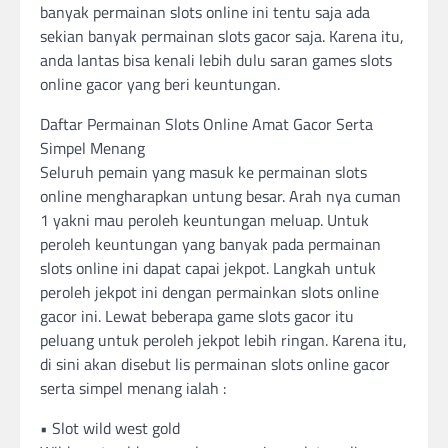
banyak permainan slots online ini tentu saja ada
sekian banyak permainan slots gacor saja. Karena itu,
anda lantas bisa kenali lebih dulu saran games slots
online gacor yang beri keuntungan.
Daftar Permainan Slots Online Amat Gacor Serta
Simpel Menang
Seluruh pemain yang masuk ke permainan slots
online mengharapkan untung besar. Arah nya cuman
1 yakni mau peroleh keuntungan meluap. Untuk
peroleh keuntungan yang banyak pada permainan
slots online ini dapat capai jekpot. Langkah untuk
peroleh jekpot ini dengan permainkan slots online
gacor ini. Lewat beberapa game slots gacor itu
peluang untuk peroleh jekpot lebih ringan. Karena itu,
di sini akan disebut lis permainan slots online gacor
serta simpel menang ialah :
• Slot wild west gold