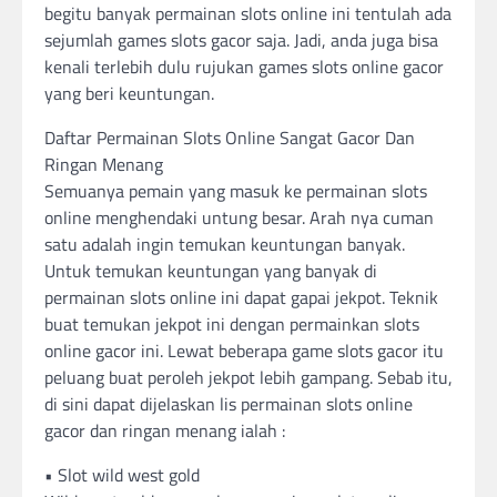
begitu banyak permainan slots online ini tentulah ada
sejumlah games slots gacor saja. Jadi, anda juga bisa
kenali terlebih dulu rujukan games slots online gacor
yang beri keuntungan.
Daftar Permainan Slots Online Sangat Gacor Dan
Ringan Menang
Semuanya pemain yang masuk ke permainan slots
online menghendaki untung besar. Arah nya cuman
satu adalah ingin temukan keuntungan banyak.
Untuk temukan keuntungan yang banyak di
permainan slots online ini dapat gapai jekpot. Teknik
buat temukan jekpot ini dengan permainkan slots
online gacor ini. Lewat beberapa game slots gacor itu
peluang buat peroleh jekpot lebih gampang. Sebab itu,
di sini dapat dijelaskan lis permainan slots online
gacor dan ringan menang ialah :
• Slot wild west gold