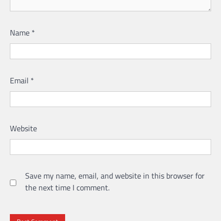
Name
*
Email
*
Website
Save my name, email, and website in this browser for
the next time I comment.