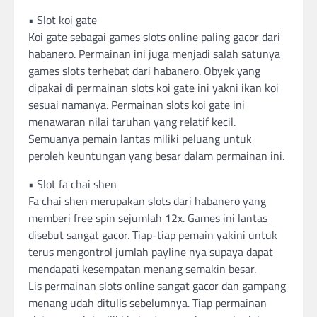
• Slot koi gate
Koi gate sebagai games slots online paling gacor dari
habanero. Permainan ini juga menjadi salah satunya
games slots terhebat dari habanero. Obyek yang
dipakai di permainan slots koi gate ini yakni ikan koi
sesuai namanya. Permainan slots koi gate ini
menawaran nilai taruhan yang relatif kecil.
Semuanya pemain lantas miliki peluang untuk
peroleh keuntungan yang besar dalam permainan ini.
• Slot fa chai shen
Fa chai shen merupakan slots dari habanero yang
memberi free spin sejumlah 12x. Games ini lantas
disebut sangat gacor. Tiap-tiap pemain yakini untuk
terus mengontrol jumlah payline nya supaya dapat
mendapati kesempatan menang semakin besar.
Lis permainan slots online sangat gacor dan gampang
menang udah ditulis sebelumnya. Tiap permainan