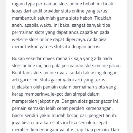
ragam type permainan slots online heboh ini tidak
lepas dari andil provider slots online yang terus
membentuk sejumlah game slots heboh. Tidaklah
aneh, apabila waktu ini bakal sangat banyak tipe
permainan slots yang dapat anda dapatkan pada
website slots online dapat dipercaya. Anda bisa
memutuskan games slots itu dengan bebas.
Bukan sekedar obyek menarik saja yang ada pada
slots online ini, ada pula permainan slots online gacor.
Buat fans slots online nyata sudah tak asing dengan
arti gacor ini. Slots gacor yakni arti yang terus
dijelaskan oleh pemain dalam permainan slots yang
kerap memberinya jekpot dan simpel dalam
memperoleh jekpot nya. Dengan slots gacor gacor ini
pemain semakin lebih cepat peroleh kemenangan.
Gacor sendiri yakni mudah bocor, dari pengertian itu
juga bisa di uraikan slots ini bisa semakin cepat
memberi kemenangannya atas tiap-tiap pemain. Dari