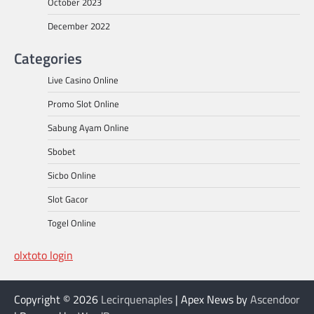
October 2023
December 2022
Categories
Live Casino Online
Promo Slot Online
Sabung Ayam Online
Sbobet
Sicbo Online
Slot Gacor
Togel Online
olxtoto login
Copyright © 2026
Lecirquenaples
| Apex News by
Ascendoor