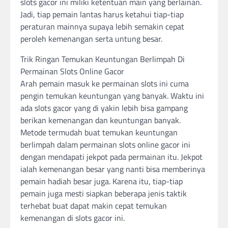
slots gacor ini miliki ketentuan main yang berlainan.
Jadi, tiap pemain lantas harus ketahui tiap-tiap
peraturan mainnya supaya lebih semakin cepat
peroleh kemenangan serta untung besar.
Trik Ringan Temukan Keuntungan Berlimpah Di
Permainan Slots Online Gacor
Arah pemain masuk ke permainan slots ini cuma
pengin temukan keuntungan yang banyak. Waktu ini
ada slots gacor yang di yakin lebih bisa gampang
berikan kemenangan dan keuntungan banyak.
Metode termudah buat temukan keuntungan
berlimpah dalam permainan slots online gacor ini
dengan mendapati jekpot pada permainan itu. Jekpot
ialah kemenangan besar yang nanti bisa memberinya
pemain hadiah besar juga. Karena itu, tiap-tiap
pemain juga mesti siapkan beberapa jenis taktik
terhebat buat dapat makin cepat temukan
kemenangan di slots gacor ini.