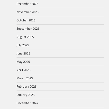
December 2025
November 2025
October 2025
September 2025
August 2025
July 2025
June 2025
May 2025
April 2025
March 2025
February 2025
January 2025
December 2024