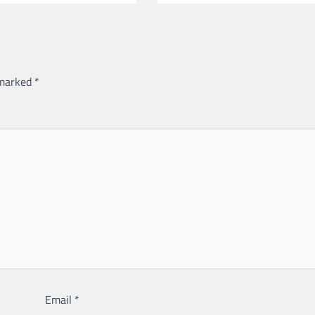
 marked
*
Email
*