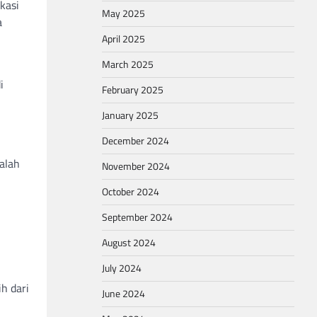
kasi
May 2025
a
April 2025
March 2025
i
February 2025
January 2025
December 2024
ialah
November 2024
October 2024
September 2024
August 2024
July 2024
h dari
June 2024