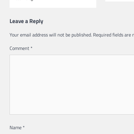
Leave a Reply
Your email address will not be published.
Required fields are
Comment
*
Name
*