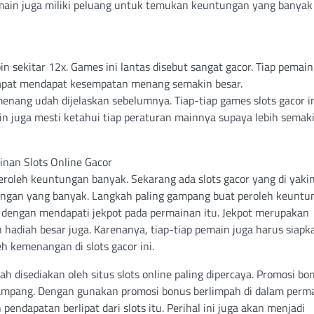
emain juga miliki peluang untuk temukan keuntungan yang banyak
pin sekitar 12x. Games ini lantas disebut sangat gacor. Tiap pemain
dapat mendapat kesempatan menang semakin besar.
menang udah dijelaskan sebelumnya. Tiap-tiap games slots gacor i
ain juga mesti ketahui tiap peraturan mainnya supaya lebih semak
nan Slots Online Gacor
roleh keuntungan banyak. Sekarang ada slots gacor yang di yakin
gan yang banyak. Langkah paling gampang buat peroleh keuntu
u dengan mendapati jekpot pada permainan itu. Jekpot merupakan
adiah besar juga. Karenanya, tiap-tiap pemain juga harus siapk
h kemenangan di slots gacor ini.
disediakan oleh situs slots online paling dipercaya. Promosi bon
ampang. Dengan gunakan promosi bonus berlimpah di dalam perm
endapatan berlipat dari slots itu. Perihal ini juga akan menjadi