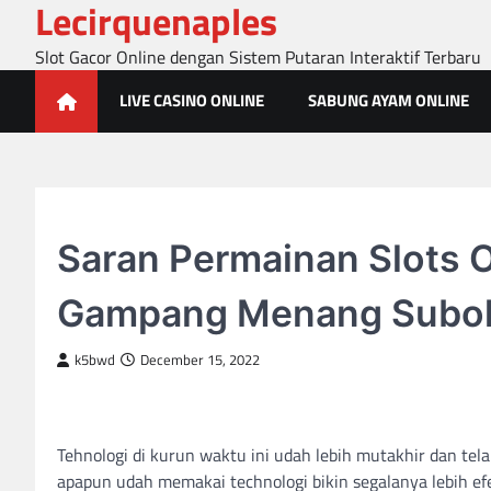
Lecirquenaples
Skip
to
Slot Gacor Online dengan Sistem Putaran Interaktif Terbaru
content
LIVE CASINO ONLINE
SABUNG AYAM ONLINE
SLOT GACOR
Saran Permainan Slots 
Gampang Menang Subo
k5bwd
December 15, 2022
Tehnologi di kurun waktu ini udah lebih mutakhir dan te
apapun udah memakai technologi bikin segalanya lebih efek