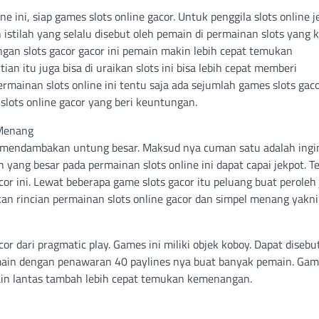
e ini, siap games slots online gacor. Untuk penggila slots online j
h istilah yang selalu disebut oleh pemain di permainan slots yang 
ngan slots gacor gacor ini pemain makin lebih cepat temukan
an itu juga bisa di uraikan slots ini bisa lebih cepat memberi
mainan slots online ini tentu saja ada sejumlah games slots gaco
 slots online gacor yang beri keuntungan.
 Menang
 mendambakan untung besar. Maksud nya cuman satu adalah ingi
ang besar pada permainan slots online ini dapat capai jekpot. T
cor ini. Lewat beberapa game slots gacor itu peluang buat peroleh
akan rincian permainan slots online gacor dan simpel menang yakni 
r dari pragmatic play. Games ini miliki objek koboy. Dapat disebu
main dengan penawaran 40 paylines nya buat banyak pemain. Ga
emain lantas tambah lebih cepat temukan kemenangan.