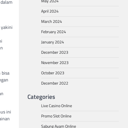
May 2024
 dalam
April 2024
March 2024
 yakini
February 2024
ni
January 2024
in
December 2023
November 2023
 bisa
October 2023
ngan
December 2022
an
Categories
Live Casino Online
us ini
Promo Slot Online
ainan
Sabung Ayam Online