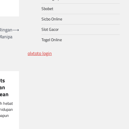
Sbobet
Sicbo Online
Ringan
⟶
Slot Gacor
Manipa
Togel Online
olxtoto login
ts
an
Mean
ih hebat
ehidupan
apapun