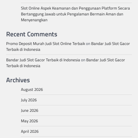
Slot Online Aspek Keamanan dan Penggunaan Platform Secara
Bertanggung Jawab untuk Pengalaman Bermain Aman dan
Menyenangkan
Recent Comments
Promo Deposit Murah Judi Slot Online Terbaik
on
Bandar Judi Slot Gacor
Terbaik di Indonesia
Bandar Judi Slot Gacor Terbaik di Indonesia
on
Bandar Judi Slot Gacor
Terbaik di Indonesia
Archives
August 2026
July 2026
June 2026
May 2026
April 2026