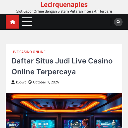
Lecirquenaples
Skip
to
Slot Gacor Online dengan Sistem Putaran Interaktif Terbaru
content
LIVE CASINO ONLINE
Daftar Situs Judi Live Casino
Online Terpercaya
k5bwd
October 7, 2024