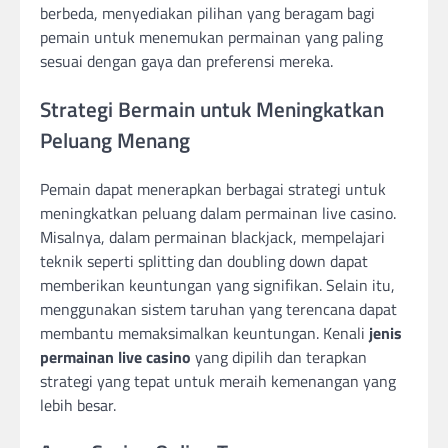
berbeda, menyediakan pilihan yang beragam bagi
pemain untuk menemukan permainan yang paling
sesuai dengan gaya dan preferensi mereka.
Strategi Bermain untuk Meningkatkan
Peluang Menang
Pemain dapat menerapkan berbagai strategi untuk
meningkatkan peluang dalam permainan live casino.
Misalnya, dalam permainan blackjack, mempelajari
teknik seperti splitting dan doubling down dapat
memberikan keuntungan yang signifikan. Selain itu,
menggunakan sistem taruhan yang terencana dapat
membantu memaksimalkan keuntungan. Kenali
jenis
permainan live casino
yang dipilih dan terapkan
strategi yang tepat untuk meraih kemenangan yang
lebih besar.