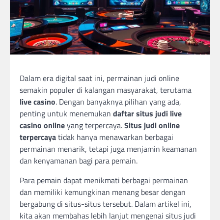
Dalam era digital saat ini, permainan judi online
semakin populer di kalangan masyarakat, terutama
live casino
. Dengan banyaknya pilihan yang ada,
penting untuk menemukan
daftar situs judi live
casino online
yang terpercaya.
Situs judi online
terpercaya
tidak hanya menawarkan berbagai
permainan menarik, tetapi juga menjamin keamanan
dan kenyamanan bagi para pemain.
Para pemain dapat menikmati berbagai permainan
dan memiliki kemungkinan menang besar dengan
bergabung di situs-situs tersebut. Dalam artikel ini,
kita akan membahas lebih lanjut mengenai situs judi