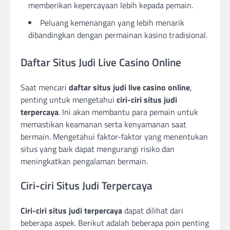
memberikan kepercayaan lebih kepada pemain.
Peluang kemenangan yang lebih menarik
dibandingkan dengan permainan kasino tradisional.
Daftar Situs Judi Live Casino Online
Saat mencari
daftar situs judi live casino online
,
penting untuk mengetahui
ciri-ciri situs judi
terpercaya
. Ini akan membantu para pemain untuk
memastikan keamanan serta kenyamanan saat
bermain. Mengetahui faktor-faktor yang menentukan
situs yang baik dapat mengurangi risiko dan
meningkatkan pengalaman bermain.
Ciri-ciri Situs Judi Terpercaya
Ciri-ciri situs judi terpercaya
dapat dilihat dari
beberapa aspek. Berikut adalah beberapa poin penting