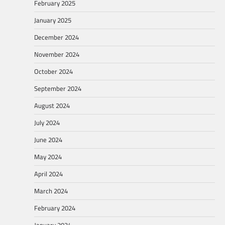
February 2025
January 2025
December 2024
November 2024
October 2024
September 2024
August 2024
July 2024
June 2024
May 2024
April 2024
March 2024
February 2024
January 2024