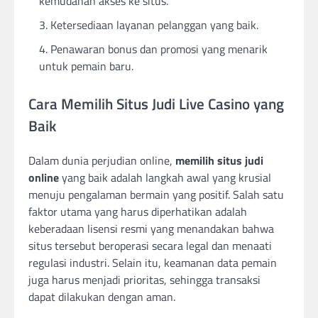
kemudahan akses ke situs.
Ketersediaan layanan pelanggan yang baik.
Penawaran bonus dan promosi yang menarik
untuk pemain baru.
Cara Memilih Situs Judi Live Casino yang
Baik
Dalam dunia perjudian online,
memilih situs judi
online
yang baik adalah langkah awal yang krusial
menuju pengalaman bermain yang positif. Salah satu
faktor utama yang harus diperhatikan adalah
keberadaan lisensi resmi yang menandakan bahwa
situs tersebut beroperasi secara legal dan menaati
regulasi industri. Selain itu, keamanan data pemain
juga harus menjadi prioritas, sehingga transaksi
dapat dilakukan dengan aman.