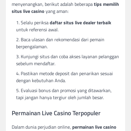
menyenangkan, berikut adalah beberapa
tips memilih
situs live casino
yang aman:
Selalu periksa
daftar situs live dealer terbaik
untuk referensi awal.
Baca ulasan dan rekomendasi dari pemain
berpengalaman.
Kunjungi situs dan coba akses layanan pelanggan
sebelum mendaftar.
Pastikan metode deposit dan penarikan sesuai
dengan kebutuhan Anda.
Evaluasi bonus dan promosi yang ditawarkan,
tapi jangan hanya tergiur oleh jumlah besar.
Permainan Live Casino Terpopuler
Dalam dunia perjudian online,
permainan live casino