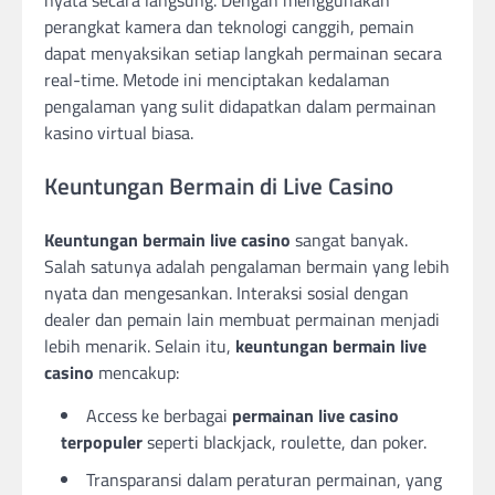
nyata secara langsung. Dengan menggunakan
perangkat kamera dan teknologi canggih, pemain
dapat menyaksikan setiap langkah permainan secara
real-time. Metode ini menciptakan kedalaman
pengalaman yang sulit didapatkan dalam permainan
kasino virtual biasa.
Keuntungan Bermain di Live Casino
Keuntungan bermain live casino
sangat banyak.
Salah satunya adalah pengalaman bermain yang lebih
nyata dan mengesankan. Interaksi sosial dengan
dealer dan pemain lain membuat permainan menjadi
lebih menarik. Selain itu,
keuntungan bermain live
casino
mencakup:
Access ke berbagai
permainan live casino
terpopuler
seperti blackjack, roulette, dan poker.
Transparansi dalam peraturan permainan, yang