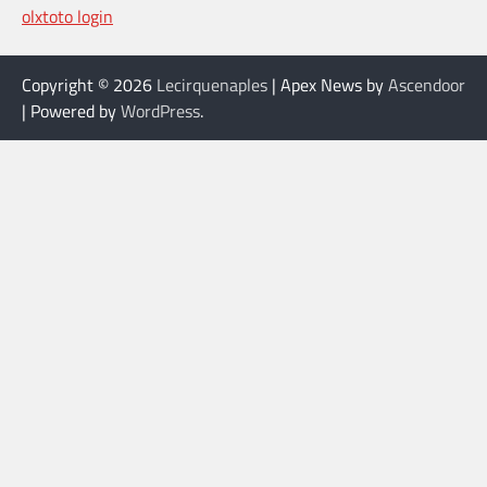
olxtoto login
Copyright © 2026
Lecirquenaples
| Apex News by
Ascendoor
| Powered by
WordPress
.