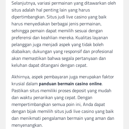
Selanjutnya, variasi permainan yang ditawarkan oleh
situs adalah hal penting lain yang harus
dipertimbangkan. Situs judi live casino yang baik
harus menyediakan berbagai jenis permainan,
sehingga pemain dapat memilih sesuai dengan
preferensi dan keahlian mereka. Kualitas layanan
pelanggan juga menjadi aspek yang tidak boleh
diabaikan; dukungan yang responsif dan profesional
akan memastikan bahwa segala pertanyaan dan
keluhan dapat ditangani dengan cepat.
Akhirnya, aspek pembayaran juga merupakan faktor
krusial dalam
panduan bermain casino online
.
Pastikan situs memiliki proses deposit yang mudah
dan waktu penarikan yang cepat. Dengan
mempertimbangkan semua poin ini, Anda dapat
dengan bijak memilih situs judi live casino yang baik
dan menikmati pengalaman bermain yang aman dan
menyenangkan.